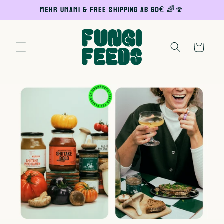
Direkt
MEHR UMAMI & FREE SHIPPING AB 60€ 🌈🍄
zum
Inhalt
Warenkorb