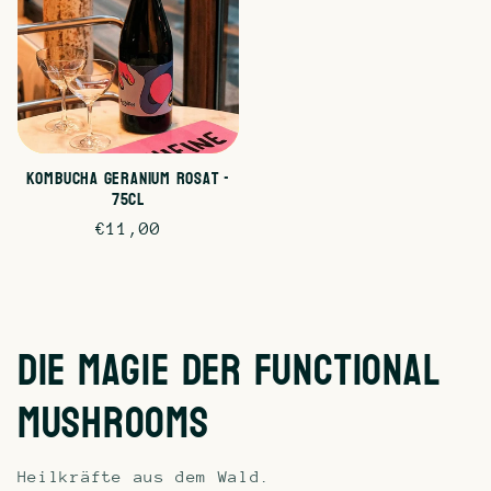
Kombucha Geranium Rosat -
75cl
Normaler
€11,00
Preis
Die Magie der Functional
Mushrooms
Heilkräfte aus dem Wald.