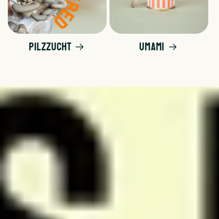
Pilzzucht
Umami