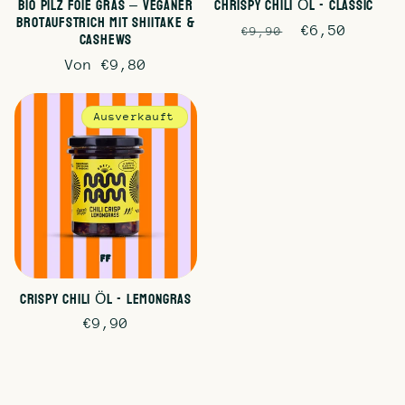
Bio Pilz Foie Gras – veganer
Chrispy Chili Öl - Classic
Brotaufstrich mit Shiitake &
Normaler
Verkaufspre
€6,50
€9,90
Cashews
Preis
Normaler
Von €9,80
Preis
Ausverkauft
Crispy Chili Öl - Lemongras
Normaler
€9,90
Preis