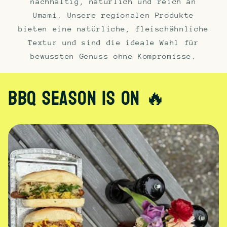
nachhaltig, natürlich und reich an
Umami. Unsere regionalen Produkte
bieten eine natürliche, fleischähnliche
Textur und sind die ideale Wahl für
bewussten Genuss ohne Kompromisse.
BBQ SEASON IS ON 🔥