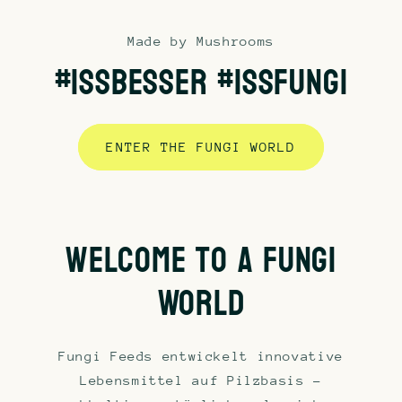
Made by Mushrooms
#IssBesser #IssFungi
ENTER THE FUNGI WORLD
welcome to a fungi
World
Fungi Feeds entwickelt innovative
Lebensmittel auf Pilzbasis –