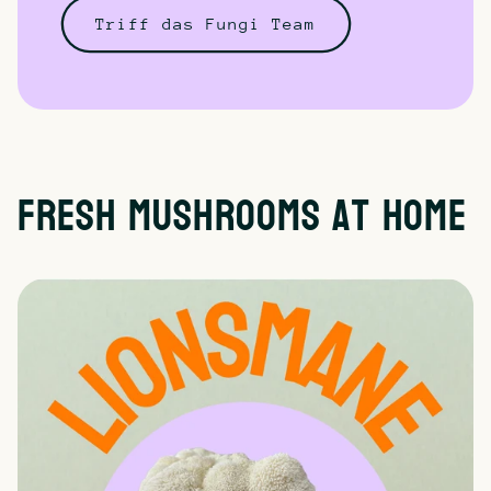
Triff das Fungi Team
Fresh Mushrooms at home