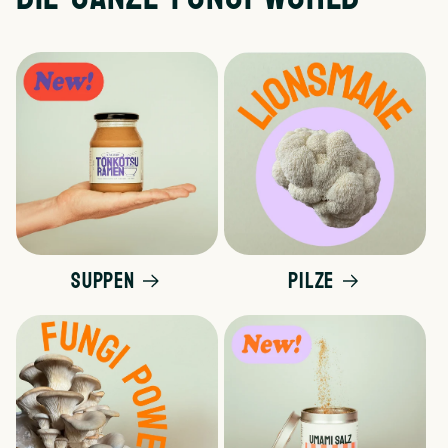
Suppen
Pilze